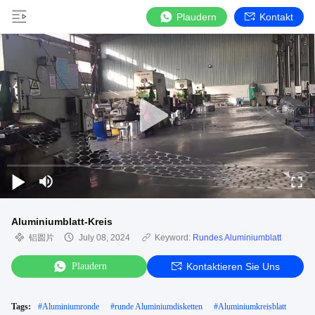
Plaudern
Kontakt
Aluminiumblatt-Kreis
铝圆片
July 08, 2024
Keyword:
Rundes Aluminiumblatt
Plaudern
Kontaktieren Sie Uns
Tags:
#
Aluminiumronde
#
runde Aluminiumdisketten
#
Aluminiumkreisblatt