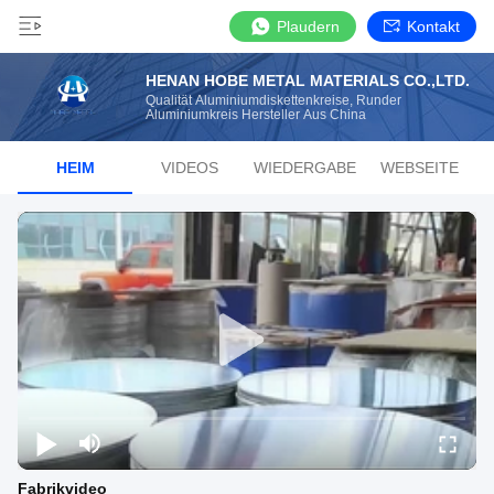
Plaudern
Kontakt
HENAN HOBE METAL MATERIALS CO.,LTD.
Qualität Aluminiumdiskettenkreise, Runder
Aluminiumkreis Hersteller Aus China
HEIM
VIDEOS
WIEDERGABE
WEBSEITE
Fabrikvideo