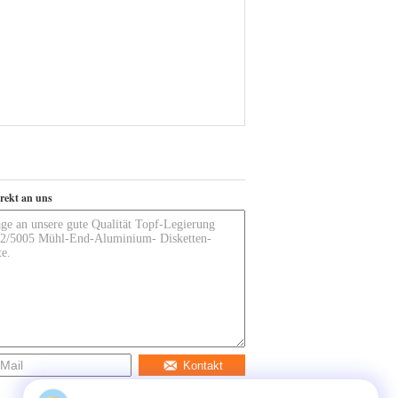
irekt an uns
Kontakt