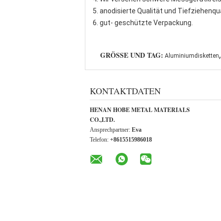
5. anodisierte Qualität und Tiefziehenqua
6. gut- geschützte Verpackung.
,
GRÖSSE UND TAG:
Aluminiumdisketten
KONTAKTDATEN
HENAN HOBE METAL MATERIALS
CO.,LTD.
Ansprechpartner:
Eva
Telefon:
+8615515986018