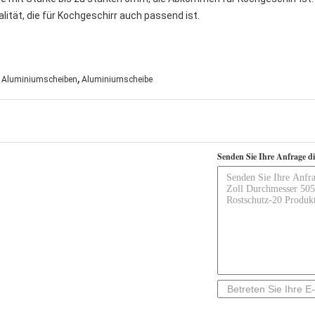
lität, die für Kochgeschirr auch passend ist.
,
Aluminiumscheiben
Aluminiumscheibe
Senden Sie Ihre Anfrage d