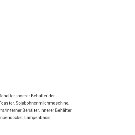
ehälter, innerer Behälter der
 Toaster, Sojabohnenmilchmaschine,
rs/interner Behälter, innerer Behälter
Lampensockel, Lampenbasis,