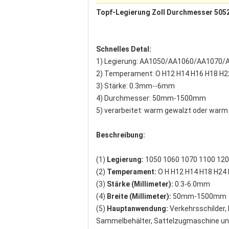
Topf-Legierung Zoll Durchmesser 505
Schnelles Detal:
1) Legierung: AA1050/AA1060/AA1070
2) Temperament: O H12 H14 H16 H18 H2
3) Stärke: 0.3mm--6mm
4) Durchmesser: 50mm-1500mm
5) verarbeitet: warm gewalzt oder warm
Beschreibung:
(1)
Legierung:
1050 1060 1070 1100 12
(2)
Temperament:
O H H12 H14 H18 H24
(3)
Stärke (Millimeter):
0.3-6.0mm
(4)
Breite (Millimeter):
50mm-1500mm
(5)
Hauptanwendung:
Verkehrsschilder,
Sammelbehälter, Sattelzugmaschine un