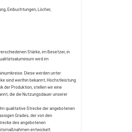
ung, Einbuchtungen, Löcher,
verschiedenen Stärke, im Besetzer, in
Qualitätsaluminium wird im
miniumkreise. Diese werden unter
ke sind weithin bekannt, Höchstleistung
 der Produktion, stellen wir eine
annt, die die Nutzungsdauer unserer
 Um qualitative Strecke der angebotenen
assigen Grades, der von den
Strecke des angebotenen
tätsmaßnahmen entwickelt.