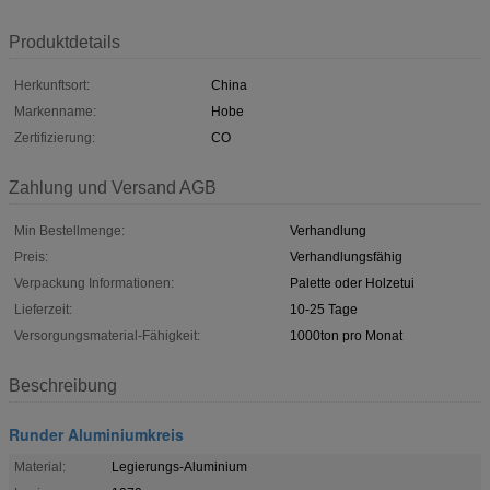
Produktdetails
Herkunftsort:
China
Markenname:
Hobe
Zertifizierung:
CO
Zahlung und Versand AGB
Min Bestellmenge:
Verhandlung
Preis:
Verhandlungsfähig
Verpackung Informationen:
Palette oder Holzetui
Lieferzeit:
10-25 Tage
Versorgungsmaterial-Fähigkeit:
1000ton pro Monat
Beschreibung
Runder Aluminiumkreis
Material:
Legierungs-Aluminium