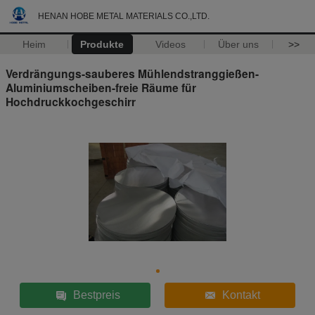
HENAN HOBE METAL MATERIALS CO.,LTD.
Heim
Produkte
Videos
Über uns
>>
Verdrängungs-sauberes Mühlendstranggießen-
Aluminiumscheiben-freie Räume für
Hochdruckkochgeschirr
Bestpreis
Kontakt