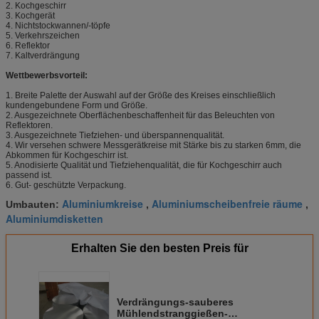
2. Kochgeschirr
3. Kochgerät
4. Nichtstockwannen/-töpfe
5. Verkehrszeichen
6. Reflektor
7. Kaltverdrängung
Wettbewerbsvorteil:
1. Breite Palette der Auswahl auf der Größe des Kreises einschließlich
kundengebundene Form und Größe.
2. Ausgezeichnete Oberflächenbeschaffenheit für das Beleuchten von
Reflektoren.
3. Ausgezeichnete Tiefziehen- und überspannenqualität.
4. Wir versehen schwere Messgerätkreise mit Stärke bis zu starken 6mm, die
Abkommen für Kochgeschirr ist.
5. Anodisierte Qualität und Tiefziehenqualität, die für Kochgeschirr auch
passend ist.
6. Gut- geschützte Verpackung.
Aluminiumkreise
Aluminiumscheibenfreie räume
Umbauten:
,
,
Aluminiumdisketten
Erhalten Sie den besten Preis für
Verdrängungs-sauberes
Mühlendstranggießen-