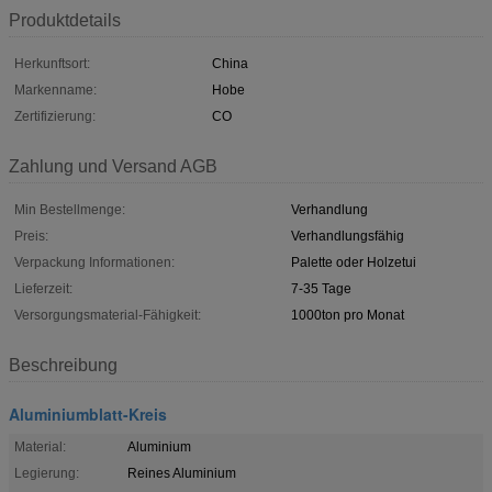
Produktdetails
Herkunftsort:
China
Markenname:
Hobe
Zertifizierung:
CO
Zahlung und Versand AGB
Min Bestellmenge:
Verhandlung
Preis:
Verhandlungsfähig
Verpackung Informationen:
Palette oder Holzetui
Lieferzeit:
7-35 Tage
Versorgungsmaterial-Fähigkeit:
1000ton pro Monat
Beschreibung
Aluminiumblatt-Kreis
Material:
Aluminium
Legierung:
Reines Aluminium