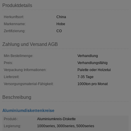
Produktdetails
Herkunftsort:
China
Markenname:
Hobe
Zertifizierung:
CO
Zahlung und Versand AGB
Min Bestellmenge:
Verhandlung
Preis:
Verhandlungsfähig
Verpackung Informationen:
Palette oder Holzetui
Lieferzeit:
7-35 Tage
Versorgungsmaterial-Fähigkeit:
1000ton pro Monat
Beschreibung
Aluminiumdiskettenkreise
Produkt-:
Aluminiumkreis-Diskette
Legierung:
1000series, 3000series, 5000series