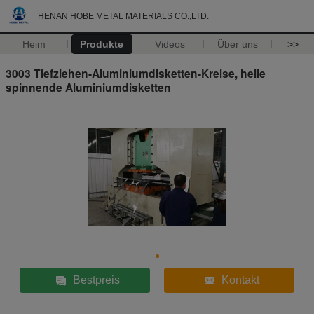
HENAN HOBE METAL MATERIALS CO.,LTD.
Heim
Produkte
Videos
Über uns
>>
3003 Tiefziehen-Aluminiumdisketten-Kreise, helle
spinnende Aluminiumdisketten
Bestpreis
Kontakt