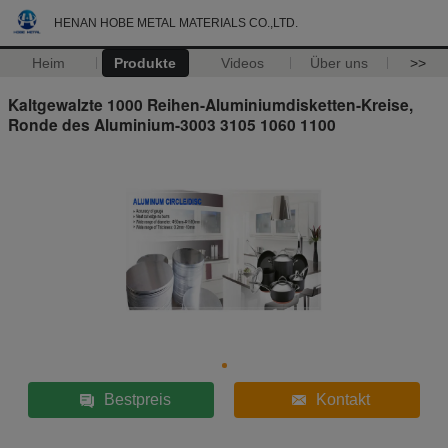
HENAN HOBE METAL MATERIALS CO.,LTD.
Heim
Produkte
Videos
Über uns
>>
Kaltgewalzte 1000 Reihen-Aluminiumdisketten-Kreise,
Ronde des Aluminium-3003 3105 1060 1100
Bestpreis
Kontakt