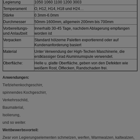
Legierung
1050 1060 1100 1200 3003
Temperament
O, H12, H14, H18 und H24…
Stärke
0.3mm-6.0mm
Durchmesser
50mm-1600mm, allgemein 200mm bis 700mm
Vorbereitungs-
Innerhalb 30-45 Tage, nachdem Ablagerung empfangen
und Anlaufzeit
worden ist
Verpacken
Standard hölzerne Paletten exportierend oder auf
Kundenanforderung basiert
Material
Unter Verwendung der High-Techen Maschinerie, die
erstklassiger Grad Aluminiumspule verwendet.
Oberfläche:
Helle u. glatte Oberfläche, geben von den Defekten wie
weißem Rost, Ölflecken, Randschaden frei.
Anwendungen:
Tiefziehenkochgeschirr,
spinnendes Kochgeschirr,
Verkehrsschild,
Baumaterial,
Isolierung,
und so weiter.
Wettbewerbsvorteil:
Zwar von Legierungselementen schmelzen, werfen, Warmwalzen, kaltwalzen,