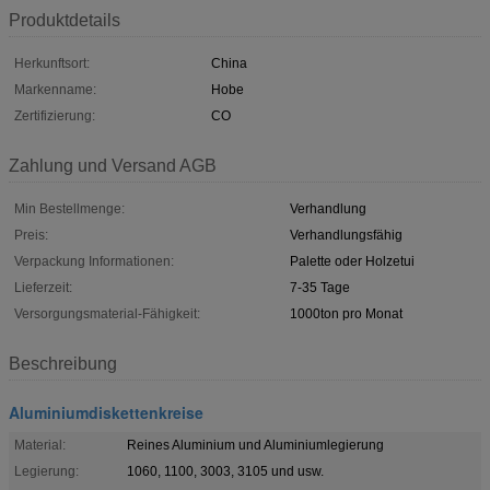
Produktdetails
Herkunftsort:
China
Markenname:
Hobe
Zertifizierung:
CO
Zahlung und Versand AGB
Min Bestellmenge:
Verhandlung
Preis:
Verhandlungsfähig
Verpackung Informationen:
Palette oder Holzetui
Lieferzeit:
7-35 Tage
Versorgungsmaterial-Fähigkeit:
1000ton pro Monat
Beschreibung
Aluminiumdiskettenkreise
Material:
Reines Aluminium und Aluminiumlegierung
Legierung:
1060, 1100, 3003, 3105 und usw.