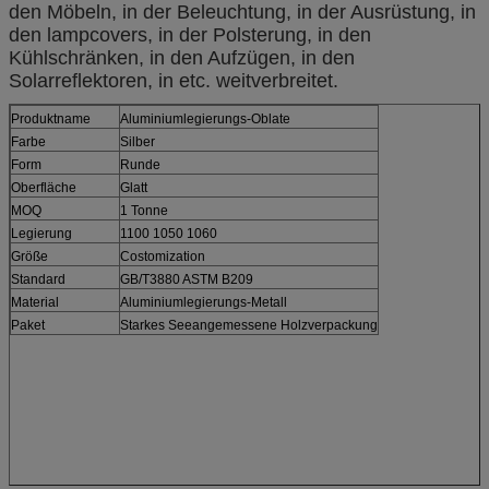
den Möbeln, in der Beleuchtung, in der Ausrüstung, in
den lampcovers, in der Polsterung, in den
Kühlschränken, in den Aufzügen, in den
Solarreflektoren, in etc. weitverbreitet.
Produktname
Aluminiumlegierungs-Oblate
Farbe
Silber
Form
Runde
Oberfläche
Glatt
MOQ
1 Tonne
Legierung
1100 1050 1060
Größe
Costomization
Standard
GB/T3880 ASTM B209
Material
Aluminiumlegierungs-Metall
Paket
Starkes Seeangemessene Holzverpackung