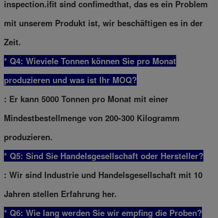
inspection.ifit sind confimedthat, das es ein Problem
mit unserem Produkt ist, wir beschäftigen es in der
Zeit.
* Q4: Wieviele Tonnen können Sie pro Monat
produzieren und was ist Ihr MOQ?
: Er kann 5000 Tonnen pro Monat mit einer
Mindestbestellmenge von 200-300 Kilogramm
produzieren.
* Q5: Sind Sie Handelsgesellschaft oder Hersteller?
: Wir sind Industrie und Handelsgesellschaft mit 10
Jahren stellen Erfahrung her.
* Q6: Wie lang werden Sie wir empfing die Proben?