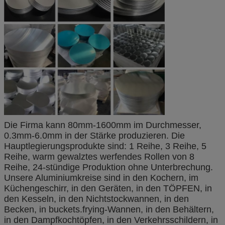
Die Firma kann 80mm-1600mm im Durchmesser,
0.3mm-6.0mm in der Stärke produzieren. Die
Hauptlegierungsprodukte sind: 1 Reihe, 3 Reihe, 5
Reihe, warm gewalztes werfendes Rollen von 8
Reihe, 24-stündige Produktion ohne Unterbrechung.
Unsere Aluminiumkreise sind in den Kochern, im
Küchengeschirr, in den Geräten, in den TÖPFEN, in
den Kesseln, in den Nichtstockwannen, in den
Becken, in buckets.frying-Wannen, in den Behältern,
in den Dampfkochtöpfen, in den Verkehrsschildern, in