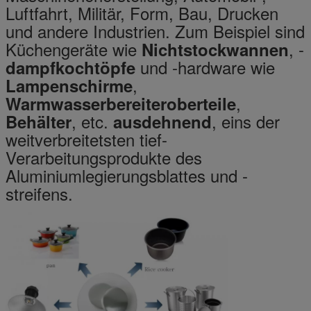
Luftfahrt, Militär, Form, Bau, Drucken
und andere Industrien. Zum Beispiel sind
Küchengeräte wie
, -
Nichtstockwannen
und -hardware wie
dampfkochtöpfe
,
Lampenschirme
,
Warmwasserbereiteroberteile
, etc.
, eins der
Behälter
ausdehnend
weitverbreitetsten tief-
Verarbeitungsprodukte des
Aluminiumlegierungsblattes und -
streifens.