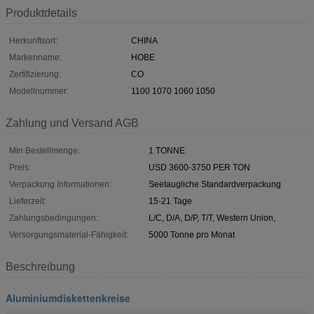
Produktdetails
Herkunftsort:
CHINA
Markenname:
HOBE
Zertifizierung:
CO
Modellnummer:
1100 1070 1060 1050
Zahlung und Versand AGB
Min Bestellmenge:
1 TONNE
Preis:
USD 3600-3750 PER TON
Verpackung Informationen:
Seetaugliche Standardverpackung
Lieferzeit:
15-21 Tage
Zahlungsbedingungen:
L/C, D/A, D/P, T/T, Western Union,
Versorgungsmaterial-Fähigkeit:
5000 Tonne pro Monat
Beschreibung
Aluminiumdiskettenkreise