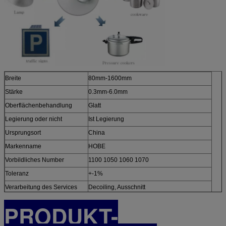
Breite
80mm-1600mm
Stärke
0.3mm-6.0mm
Oberflächenbehandlung
Glatt
Legierung oder nicht
Ist Legierung
Ursprungsort
China
Markenname
HOBE
Vorbildliches Number
1100 1050 1060 1070
Toleranz
+-1%
Verarbeitung des Services
Decoiling, Ausschnitt
PRODUKT-