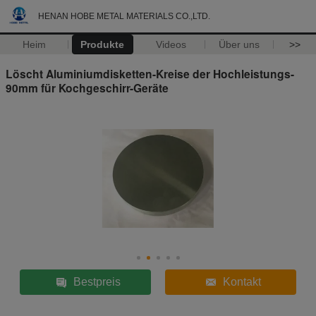
HENAN HOBE METAL MATERIALS CO.,LTD.
Heim
Produkte
Videos
Über uns
>>
Löscht Aluminiumdisketten-Kreise der Hochleistungs-
90mm für Kochgeschirr-Geräte
Bestpreis
Kontakt