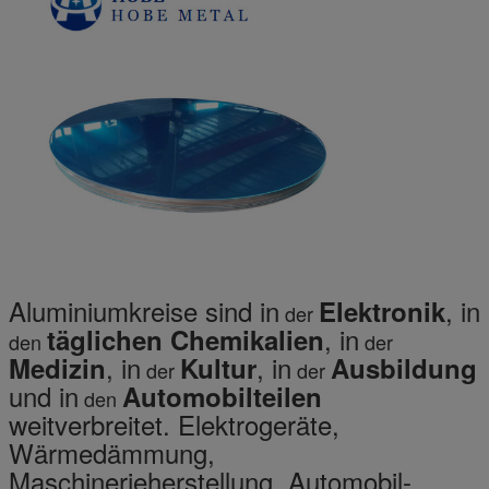
Aluminiumkreise sind in
, in
Elektronik
der
, in
täglichen Chemikalien
den
der
, in
, in
Medizin
Kultur
Ausbildung
der
der
und in
Automobilteilen
den
weitverbreitet. Elektrogeräte,
Wärmedämmung,
Maschinerieherstellung, Automobil-,