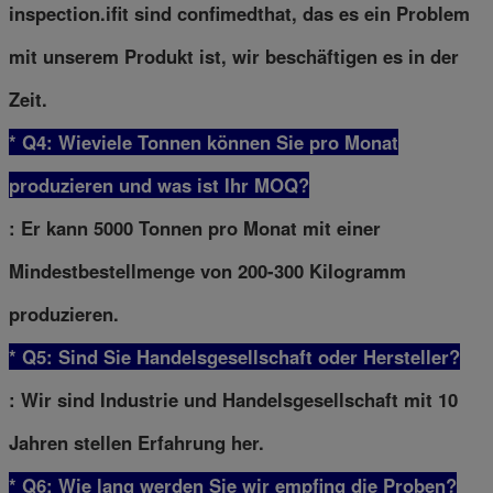
inspection.ifit sind confimedthat, das es ein Problem
mit unserem Produkt ist, wir beschäftigen es in der
Zeit.
* Q4: Wieviele Tonnen können Sie pro Monat
produzieren und was ist Ihr MOQ?
: Er kann 5000 Tonnen pro Monat mit einer
Mindestbestellmenge von 200-300 Kilogramm
produzieren.
* Q5: Sind Sie Handelsgesellschaft oder Hersteller?
: Wir sind Industrie und Handelsgesellschaft mit 10
Jahren stellen Erfahrung her.
* Q6: Wie lang werden Sie wir empfing die Proben?