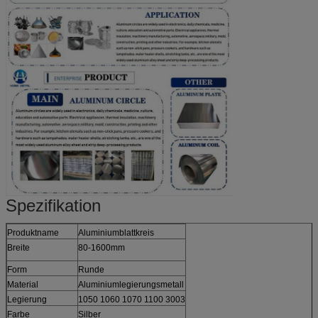
Spezifikation
Produktname
Aluminiumblattkreis
Breite
80-1600mm
Form
Runde
Material
Aluminiumlegierungsmetall
Legierung
1050 1060 1070 1100 3003
Farbe
Silber