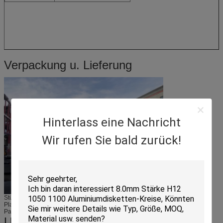
Verpackung u. Lieferung
Hinterlass eine Nachricht
Wir rufen Sie bald zurück!
Stücke Kreise - verpackt im wasser- Beweis in Papier eingewickelt mit
Plastikdatei außerhalb des Papiers - örtlich festgelegt sie in der hölzernen
Palette
Unternehmensprofil