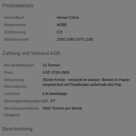
Produktdetails
Herkunftsort:
Henan China
Markenname:
HOBE
Zertifizierung:
CO
Modellnummer:
1050 1060 1070 1100
Zahlung und Versand AGB
Min Bestellmenge:
10 Tonnen
Preis:
USD 3700-3900
Verpackung
Stücke Kreise - verpackt im wasser- Beweis in Papier
eingewickelt mit Plastikdatei außerhalb des Pap
Informationen:
Lieferzeit:
5-8 Arbeitstage
Zahlungsbedingungen:
L/C, T/T
Versorgungsmaterial-
5000 Tonnen pro Monat
Fähigkeit:
Beschreibung