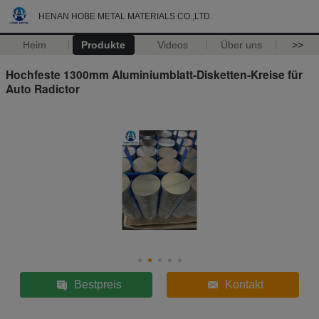
HENAN HOBE METAL MATERIALS CO.,LTD.
Heim
Produkte
Videos
Über uns
>>
Hochfeste 1300mm Aluminiumblatt-Disketten-Kreise für
Auto Radictor
Bestpreis
Kontakt