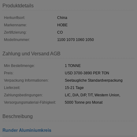
Produktdetails
Herkunftsort:
China
Markenname:
HOBE
Zertifizierung:
CO
Modellnummer:
1100 1070 1060 1050
Zahlung und Versand AGB
Min Bestellmenge:
1 TONNE
Preis:
USD 3700-3890 PER TON
Verpackung Informationen:
Seetaugliche Standardverpackung
Lieferzeit:
15-21 Tage
Zahlungsbedingungen:
L/C, D/A, D/P, T/T, Western Union,
Versorgungsmaterial-Fähigkeit:
5000 Tonne pro Monat
Beschreibung
Runder Aluminiumkreis