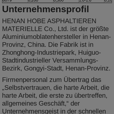
8079
0,200
0,300
1.0-1.6
0,10
Unternehmensprofil
HENAN HOBE ASPHALTIEREN
MATERIELLE Co., Ltd. ist der größte
Aluminiumoblatenhersteller in Henan-
Provinz, China. Die Fabrik ist in
Zhonghong-Industriepark, Huiguo-
Stadtindustrieller Versammlungs-
Bezirk, Gongyi-Stadt, Henan-Provinz.
Firmenpersonal zum Übertrag das
„Selbstvertrauen, die harte Arbeit, die
harte Arbeit, die erste zu übertreffen,
allgemeines Geschäft,“ der
Unternehmensgeist in der schnellen