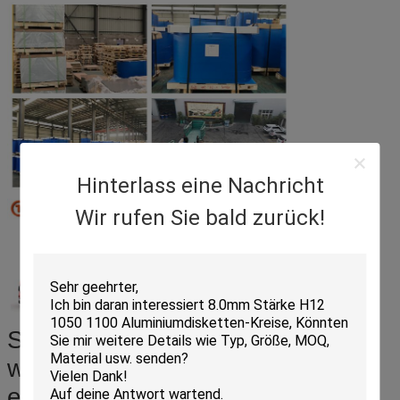
Hinterlass eine Nachricht
Wir rufen Sie bald zurück!
Stücke Kreise - verpackt im
wasser- Beweis in Papier
eingewickelt mit Plastikdatei