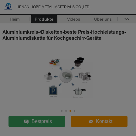
HENAN HOBE METAL MATERIALS CO.,LTD.
Heim
Produkte
Videos
Über uns
>>
Aluminiumkreis-/Disketten-beste Preis-Hochleistungs-
Aluminiumdiskette für Kochgeschirr-Geräte
Bestpreis
Kontakt