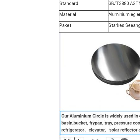
Standard
GB/T3880 AST
Material
Aluminiumlegie
Paket
Starkes Seean