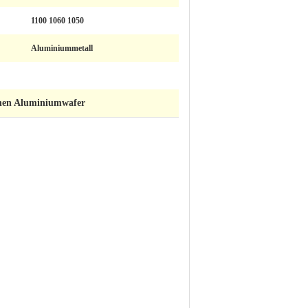
1100 1060 1050
Aluminiummetall
hen Aluminiumwafer