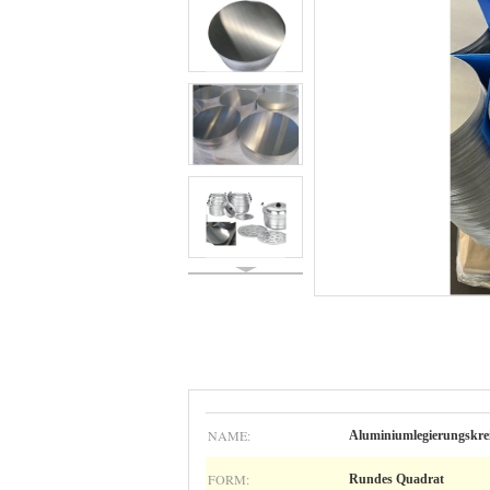
NAME:
Aluminiumlegierungskre
FORM:
Rundes Quadrat