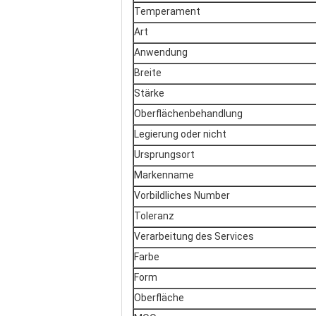
Temperament
Art
Anwendung
Breite
Stärke
Oberflächenbehandlung
Legierung oder nicht
Ursprungsort
Markenname
Vorbildliches Number
Toleranz
Verarbeitung des Services
Farbe
Form
Oberfläche