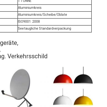
1 TONNE
Aluminiumkreis
Aluminiumkreis/Scheibe/Oblate
ISO9001: 2008
Seetaugliche Standardverpackung
geräte,
,
g. Verkehrsschild