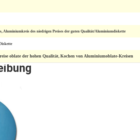
, Aluminiumkreis des niedrigen Preises der guten Qualität/Aluminiumdiskette
Diskette
ise oblate der hohen Qualität
Kochen von Aluminiumoblate-Kreisen
,
eibung