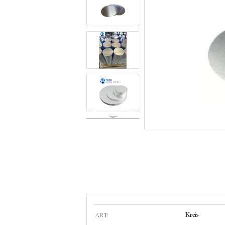
ART:
Kreis