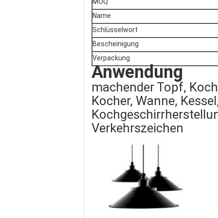
MOQ
Name
Schlüsselwort
Bescheinigung
Verpackung
Anwendung
machender Topf, Koch
Kocher, Wanne, Kessel
Kochgeschirrherstellun
Verkehrszeichen