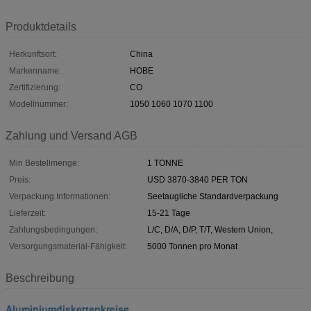
Produktdetails
Herkunftsort:
China
Markenname:
HOBE
Zertifizierung:
CO
Modellnummer:
1050 1060 1070 1100
Zahlung und Versand AGB
Min Bestellmenge:
1 TONNE
Preis:
USD 3870-3840 PER TON
Verpackung Informationen:
Seetaugliche Standardverpackung
Lieferzeit:
15-21 Tage
Zahlungsbedingungen:
L/C, D/A, D/P, T/T, Western Union,
Versorgungsmaterial-Fähigkeit:
5000 Tonnen pro Monat
Beschreibung
Aluminiumdiskettenkreise