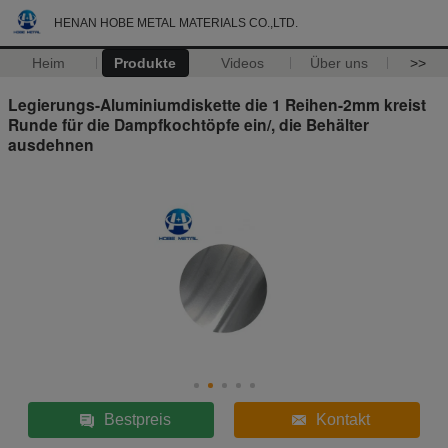
HENAN HOBE METAL MATERIALS CO.,LTD.
Heim
Produkte
Videos
Über uns
>>
Legierungs-Aluminiumdiskette die 1 Reihen-2mm kreist
Runde für die Dampfkochtöpfe ein/, die Behälter
ausdehnen
Bestpreis
Kontakt