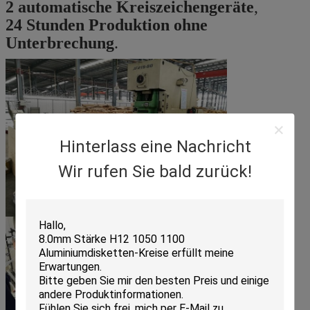
2 automatische Kreiszeichengeräte
,
24 Stunden Produktion ohne
Unterbrechung
.
Hinterlass eine Nachricht
Wir rufen Sie bald zurück!