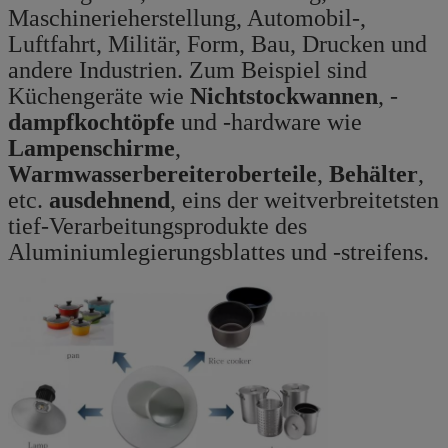
Maschinerieherstellung, Automobil-,
Luftfahrt, Militär, Form, Bau, Drucken und
andere Industrien. Zum Beispiel sind
Küchengeräte wie
Nichtstockwannen
, -
dampfkochtöpfe
und -hardware wie
Lampenschirme
,
Warmwasserbereiteroberteile
,
Behälter
,
etc.
ausdehnend
, eins der weitverbreitetsten
tief-Verarbeitungsprodukte des
Aluminiumlegierungsblattes und -streifens.