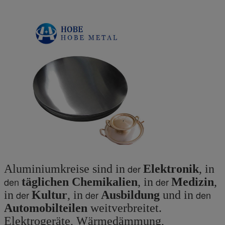
Aluminiumkreise sind in
der
Elektronik
, in
den
täglichen Chemikalien
, in
der
Medizin
,
in
der
Kultur
, in
der
Ausbildung
und in
den
Automobilteilen
weitverbreitet.
Elektrogeräte, Wärmedämmung,