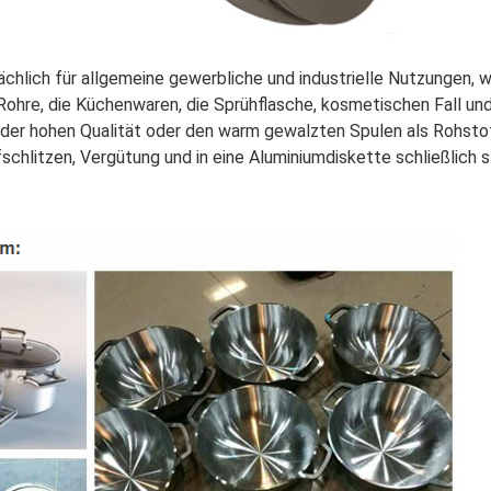
ächlich für allgemeine gewerbliche und industrielle Nutzungen,
ohre, die Küchenwaren, die Sprühflasche, kosmetischen Fall und
der hohen Qualität oder den warm gewalzten Spulen als Rohstoff
chlitzen, Vergütung und in eine Aluminiumdiskette schließlich 