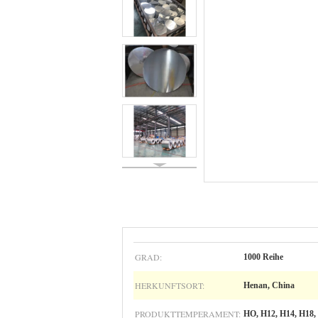
GRAD:
1000 Reihe
HERKUNFTSORT:
Henan, China
PRODUKTTEMPERAMENT:
HO, H12, H14, H18,