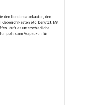
 wie den Kondensatorkasten, den
 Kleberrohrkasten etc. benutzt. Mit
en, läuft es unterschiedliche
stempeln, dann Verpacken für