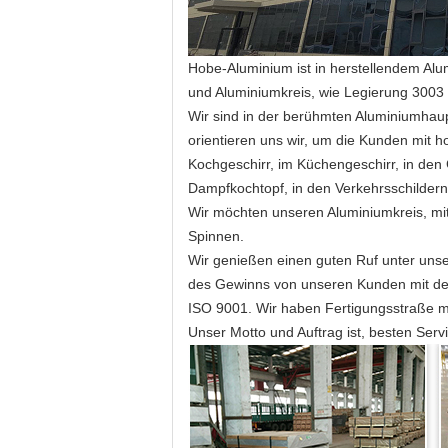
Hobe-Aluminium ist in herstellendem Alu
und Aluminiumkreis, wie Legierung 3003 
Wir sind in der berühmten Aluminiumhaupt
orientieren uns wir, um die Kunden mit h
Kochgeschirr, im Küchengeschirr, in den 
Dampfkochtopf, in den Verkehrsschildern,
Wir möchten unseren Aluminiumkreis, mi
Spinnen.
Wir genießen einen guten Ruf unter uns
des Gewinns von unseren Kunden mit der 
ISO 9001. Wir haben Fertigungsstraße m
Unser Motto und Auftrag ist, besten Ser