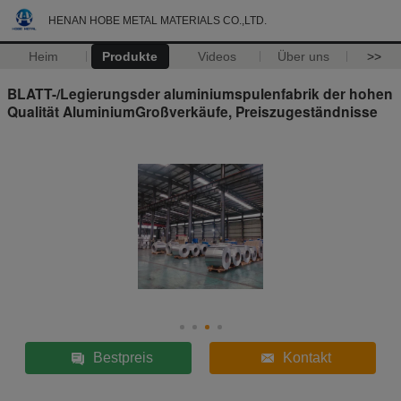
HENAN HOBE METAL MATERIALS CO.,LTD.
Heim
Produkte
Videos
Über uns
>>
BLATT-/Legierungsder aluminiumspulenfabrik der hohen
Qualität AluminiumGroßverkäufe, Preiszugeständnisse
Bestpreis
Kontakt