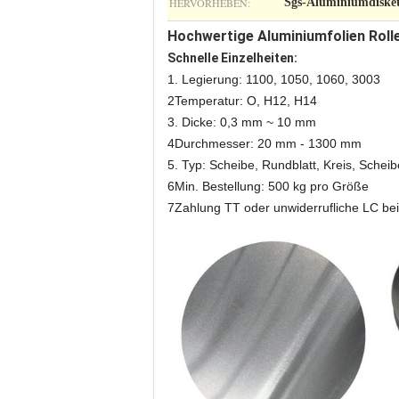
HERVORHEBEN:
Sgs-Aluminiumdisket
Hochwertige Aluminiumfolien Roll
Schnelle Einzelheiten:
1. Legierung: 1100, 1050, 1060, 3003
2Temperatur: O, H12, H14
3. Dicke: 0,3 mm ~ 10 mm
4Durchmesser: 20 mm - 1300 mm
5. Typ: Scheibe, Rundblatt, Kreis, Scheib
6Min. Bestellung: 500 kg pro Größe
7Zahlung TT oder unwiderrufliche LC bei