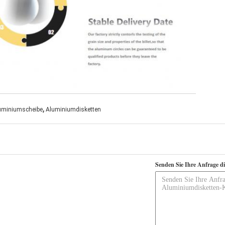
,
uminiumscheibe
Aluminiumdisketten
Senden Sie Ihre Anfrage d