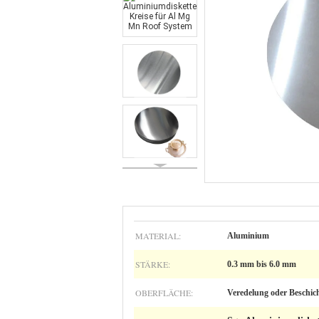
MATERIAL:
Aluminium
STÄRKE:
0.3 mm bis 6.0 mm
OBERFLÄCHE:
Veredelung oder Beschic