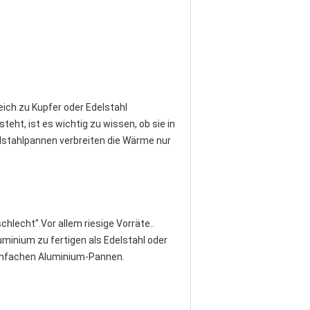
eich zu Kupfer oder Edelstahl
ht, ist es wichtig zu wissen, ob sie in
elstahlpannen verbreiten die Wärme nur
hlecht".Vor allem riesige Vorräte..
uminium zu fertigen als Edelstahl oder
einfachen Aluminium-Pannen.