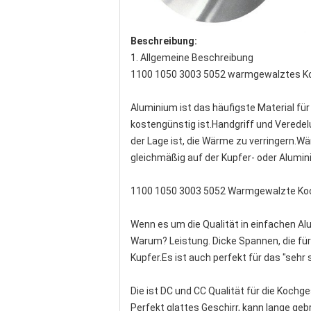
Beschreibung:
1. Allgemeine Beschreibung
1100 1050 3003 5052 warmgewalztes Koch
Aluminium ist das häufigste Material für
kostengünstig ist.Handgriff und Veredel
der Lage ist, die Wärme zu verringern.W
gleichmäßig auf der Kupfer- oder Alumin
1100 1050 3003 5052 Warmgewalzte Ko
Wenn es um die Qualität in einfachen Alu
Warum? Leistung. Dicke Spannen, die für
Kupfer.Es ist auch perfekt für das "se
Die ist DC und CC Qualität für die Kochge
Perfekt glattes Geschirr, kann lange ge