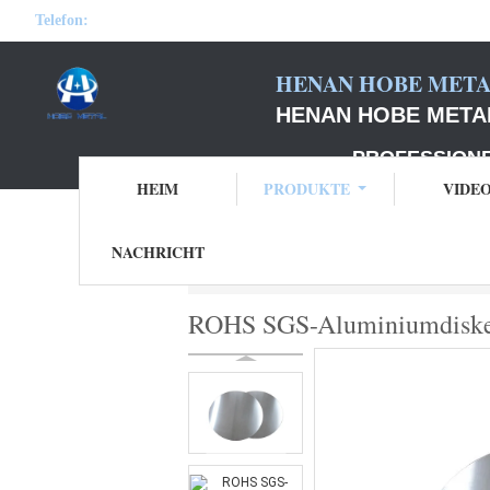
Telefon:
HENAN HOBE METAL
HENAN HOBE METAL
PROFESSIONELLER
HEIM
PRODUKTE
VIDE
NACHRICHT
Startseite
Produkte
Aluminiumdiskettenk
ROHS SGS-Aluminiumdisket