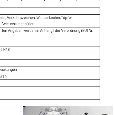
de, Verkehrszeichen, Wasserkocher,Töpfer,
, Beleuchtungshüllen
nten Angaben werden in Anhang I der Verordnung (EU) Nr.
16,H18
rpackungen
uren.