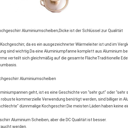
geschirr Aluminiumscheiben,Dicke ist der Schlüssel zur Qualität
 Kochgeschirr, da es ein ausgezeichneter Wärmeleiter ist und im Vergl
ung sind wichtig.Da eine Aluminiumpfanne komplett aus Aluminium beste
ärme verteilt sich gleichmäßig auf die gesamte FlächeTraditionelle Ed
iumbasis.
chgeschirr Aluminiumscheiben
miniumpannen geht, ist es eine Geschichte von "sehr gut" oder "sehr sc
 robuste kommerzielle Verwendung benötigt werden, sind billiger in Al
hr schlechte" dünnmalige Kochgeschirr.Die meisten Läden haben keine 
schirr Aluminium Scheiben, aber die DC Qualität ist besser.
braucht werden.